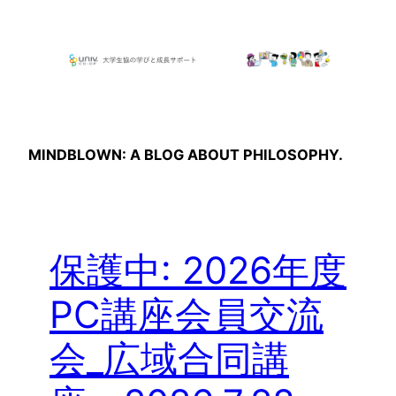
内
容
を
ス
キ
ッ
MINDBLOWN: A BLOG ABOUT PHILOSOPHY.
プ
保護中: 2026年度
PC講座会員交流
会_広域合同講