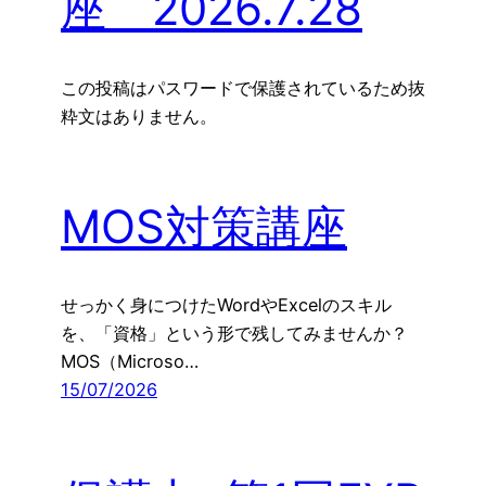
座 2026.7.28
この投稿はパスワードで保護されているため抜
粋文はありません。
MOS対策講座
せっかく身につけたWordやExcelのスキル
を、「資格」という形で残してみませんか？
MOS（Microso…
15/07/2026