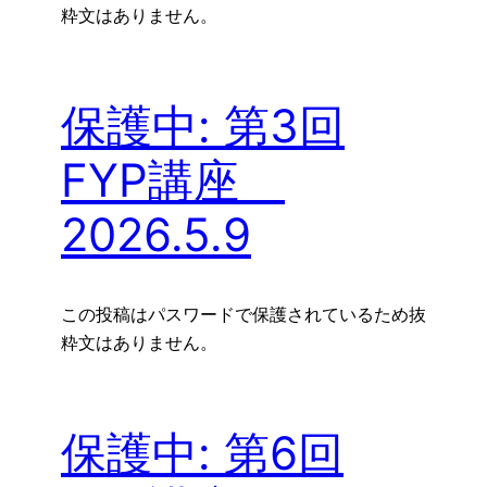
粋文はありません。
保護中: 第3回
FYP講座
2026.5.9
この投稿はパスワードで保護されているため抜
粋文はありません。
保護中: 第6回