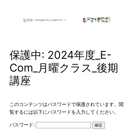
内
容
を
ス
キ
ッ
保護中: 2024年度_E-
プ
Com_月曜クラス_後期
講座
このコンテンツはパスワードで保護されています。閲
覧するには以下にパスワードを入力してください。
パスワード: