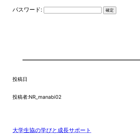
パスワード:
投稿日
投稿者:
NR_manabi02
大学生協の学びと成長サポート