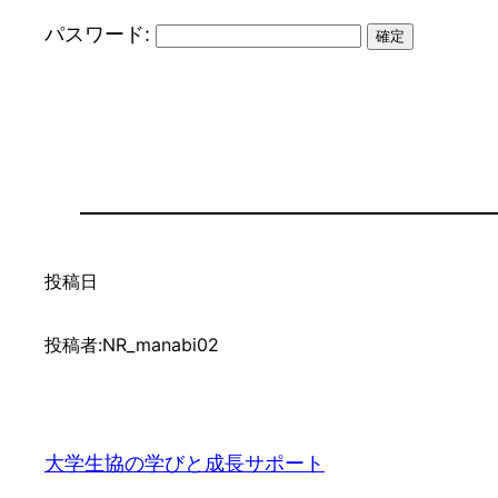
パスワード:
投稿日
投稿者:
NR_manabi02
大学生協の学びと成長サポート