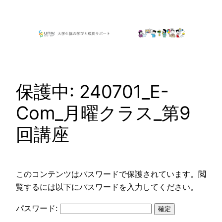
内
容
を
ス
キ
ッ
保護中: 240701_E-
プ
Com_月曜クラス_第9
回講座
このコンテンツはパスワードで保護されています。閲
覧するには以下にパスワードを入力してください。
パスワード: