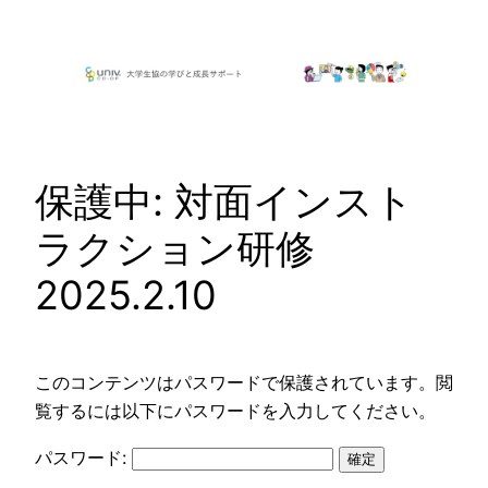
内
容
を
ス
キ
ッ
保護中: 対面インスト
プ
ラクション研修
2025.2.10
このコンテンツはパスワードで保護されています。閲
覧するには以下にパスワードを入力してください。
パスワード: