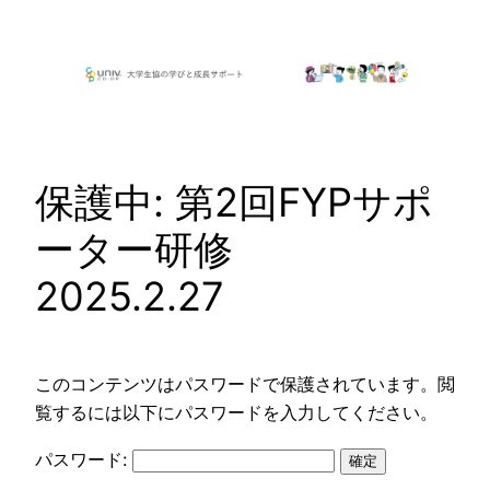
内
容
を
ス
キ
ッ
保護中: 第2回FYPサポ
プ
ーター研修
2025.2.27
このコンテンツはパスワードで保護されています。閲
覧するには以下にパスワードを入力してください。
パスワード: