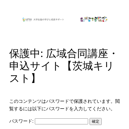
内
容
を
ス
キ
ッ
保護中: 広域合同講座・
プ
申込サイト【茨城キリ
スト】
このコンテンツはパスワードで保護されています。閲
覧するには以下にパスワードを入力してください。
パスワード: