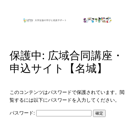
内
容
を
ス
キ
ッ
保護中: 広域合同講座・
プ
申込サイト【名城】
このコンテンツはパスワードで保護されています。閲
覧するには以下にパスワードを入力してください。
パスワード: