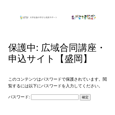
内
容
を
ス
キ
ッ
保護中: 広域合同講座・
プ
申込サイト【盛岡】
このコンテンツはパスワードで保護されています。閲
覧するには以下にパスワードを入力してください。
パスワード: