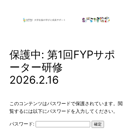
内
容
を
ス
キ
ッ
保護中: 第1回FYPサポ
プ
ーター研修
2026.2.16
このコンテンツはパスワードで保護されています。閲
覧するには以下にパスワードを入力してください。
パスワード: