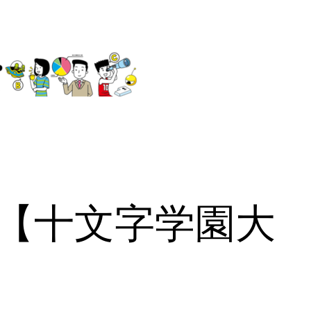
ト【十文字学園大