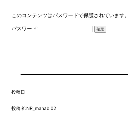
このコンテンツはパスワードで保護されています
パスワード:
投稿日
投稿者:
NR_manabi02