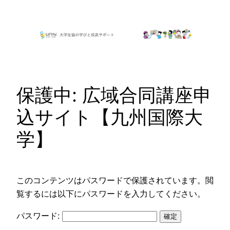
内
容
を
ス
キ
ッ
保護中: 広域合同講座申
プ
込サイト【九州国際大
学】
このコンテンツはパスワードで保護されています。閲
覧するには以下にパスワードを入力してください。
パスワード: