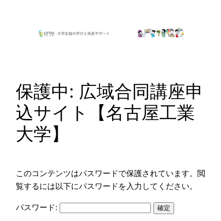
内
容
を
ス
キ
ッ
保護中: 広域合同講座申
プ
込サイト【名古屋工業
大学】
このコンテンツはパスワードで保護されています。閲
覧するには以下にパスワードを入力してください。
パスワード: