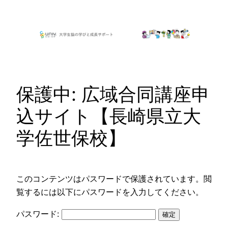
内
容
を
ス
キ
ッ
保護中: 広域合同講座申
プ
込サイト【長崎県立大
学佐世保校】
このコンテンツはパスワードで保護されています。閲
覧するには以下にパスワードを入力してください。
パスワード: