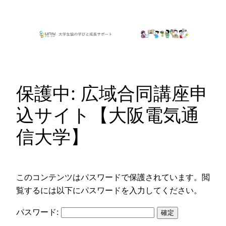
内
容
を
ス
キ
ッ
保護中: 広域合同講座申
プ
込サイト【大阪電気通
信大学】
このコンテンツはパスワードで保護されています。閲
覧するには以下にパスワードを入力してください。
パスワード: