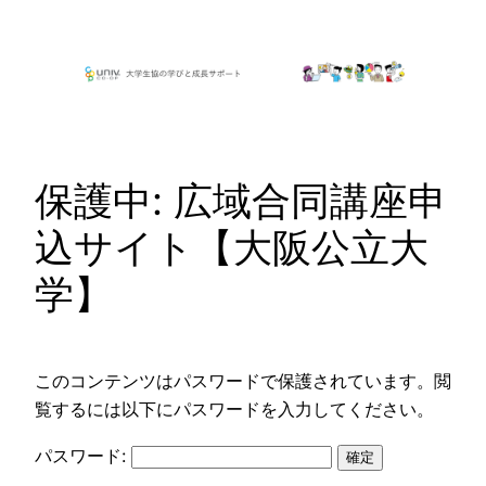
内
容
を
ス
キ
ッ
保護中: 広域合同講座申
プ
込サイト【大阪公立大
学】
このコンテンツはパスワードで保護されています。閲
覧するには以下にパスワードを入力してください。
パスワード: