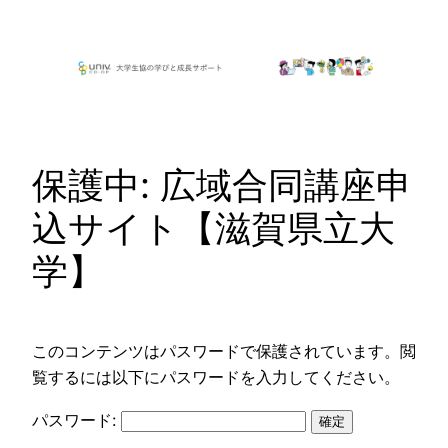
内
容
を
ス
キ
ッ
保護中: 広域合同講座申
プ
込サイト【滋賀県立大
学】
このコンテンツはパスワードで保護されています。閲
覧するには以下にパスワードを入力してください。
パスワード: