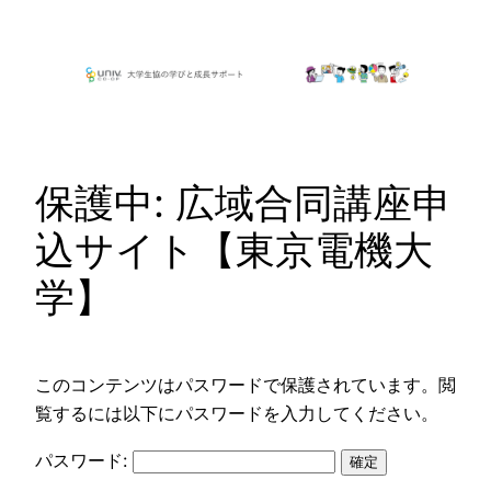
内
容
を
ス
キ
ッ
保護中: 広域合同講座申
プ
込サイト【東京電機大
学】
このコンテンツはパスワードで保護されています。閲
覧するには以下にパスワードを入力してください。
パスワード: