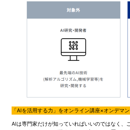
「AIを活用する力」をオンライン講座×オンデマ
AIは専門家だけが知っていればいいのではなく、