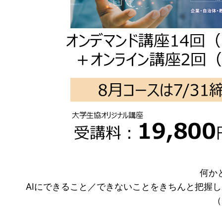
何か
AIにできること／できないことをきちんと把握
（