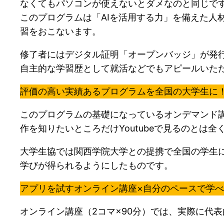
なくてもパソコンが使えないとダメなのと同じで
このプログラムは「AIを活用する力」を備えた人
習をおこないます。
修了者にはデジタル証明「オープンバッジ」が発
自主的な学習歴として就活などでもアピールいた
評価の高い実績あるプログラムを全国の大学生に
このプログラムの基礎になっているオンデマンド講
作を知りたいところだけYoutubeで見るのと
大学生協では関西学院大学との提携で全国の学生
学びが得られるようにしたものです。
アプリを試すオンライン講座×自分のペースで学べ
オンライン講座（2コマ×90分）では、実際に代