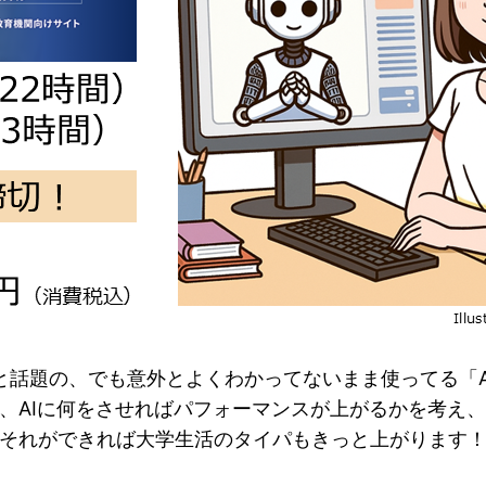
と話題の、でも意外とよくわかってないまま使ってる「A
し、AIに何をさせればパフォーマンスが上がるかを考え
それができれば大学生活のタイパもきっと上がります