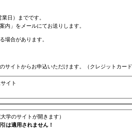
営業日）までです。
講案内」をメールにてお送りします。
送る場合があります。
。
下のサイトからお申込いただけます。（クレジットカー
込サイト
院大学のサイトが開きます）
割引は適用されません！