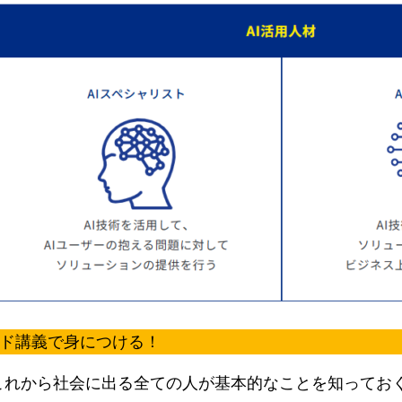
ンド講義で身につける！
これから社会に出る全ての人が基本的なことを知ってお