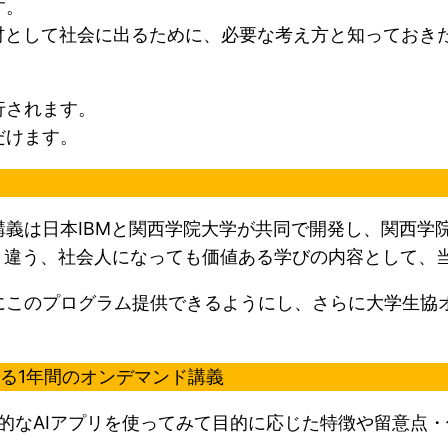
す。
材として社会に出るために、必要な考え方と知っておき
行されます。
だけます。
！
義は日本IBMと関西学院大学が共同で開発し、関西学
は全く違う、社会人になっても価値ある学びの内容として
にこのプログラム提供できるようにし、さらに大学生協
る1年間のオンデマンド講義
表的なAIアプリを使ってみて目的に応じた特徴や留意点