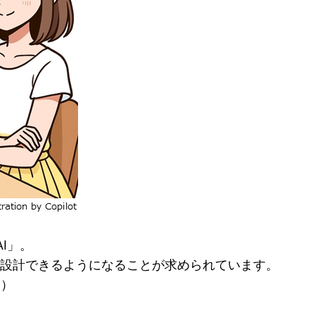
I」。
、設計できるようになることが求められています。
！）