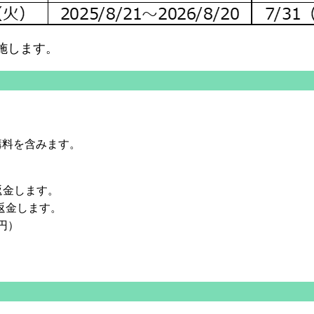
実施します。
講料を含みます。
返金します。
返金します。
円）