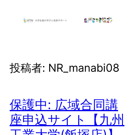
内
容
を
ス
キ
ッ
プ
投稿者:
NR_manabi08
保護中: 広域合同講
座申込サイト【九州
工業大学(飯塚店)】