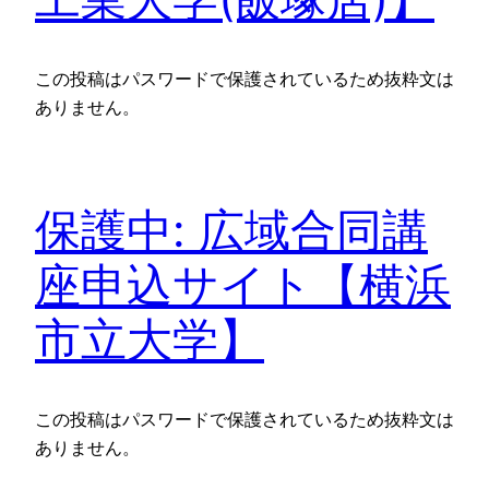
この投稿はパスワードで保護されているため抜粋文は
ありません。
保護中: 広域合同講
座申込サイト【横浜
市立大学】
この投稿はパスワードで保護されているため抜粋文は
ありません。