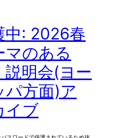
中: 2026春
ーマのある
 説明会(ヨー
ッパ方面)ア
カイブ
はパスワードで保護されているため抜