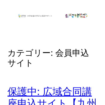
内
容
を
ス
キ
ッ
プ
カテゴリー:
会員申込
サイト
保護中: 広域合同講
座申込サイト【九州