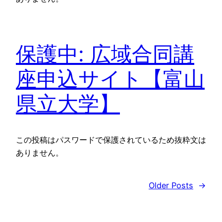
保護中: 広域合同講
座申込サイト【富山
県立大学】
この投稿はパスワードで保護されているため抜粋文は
ありません。
Older Posts
→