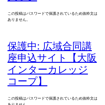
この投稿はパスワードで保護されているため抜粋文は
ありません。
保護中: 広域合同講
座申込サイト【大阪
インターカレッジ
コープ】
この投稿はパスワードで保護されているため抜粋文は
ありません。