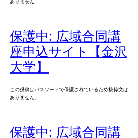
ありません。
保護中: 広域合同講
座申込サイト【金沢
大学】
この投稿はパスワードで保護されているため抜粋文は
ありません。
保護中: 広域合同講