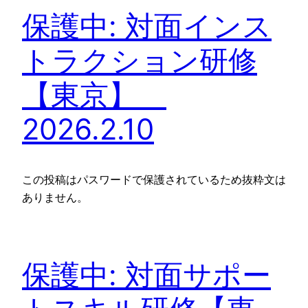
保護中: 対面インス
トラクション研修
【東京】
2026.2.10
この投稿はパスワードで保護されているため抜粋文は
ありません。
保護中: 対面サポー