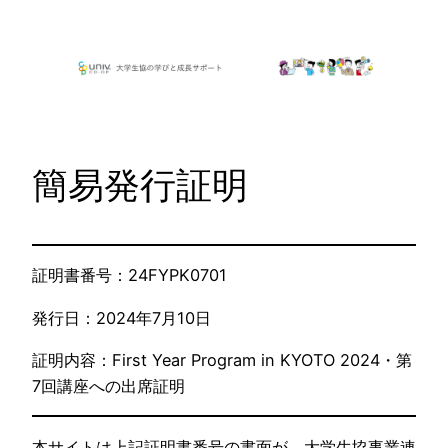
内
容
を
ス
キ
ッ
簡易発行証明
プ
証明書番号：24FYPK0701
発行日：2024年7月10日
証明内容：First Year Program in KYOTO 2024・第
7回講座への出席証明
本サイトは上記証明書番号の書面が、大学生協事業連