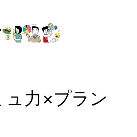
ミュ力×プラン