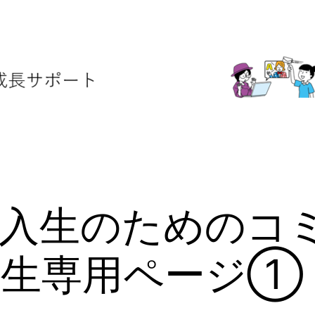
6新入生のためのコ
講生専用ページ①