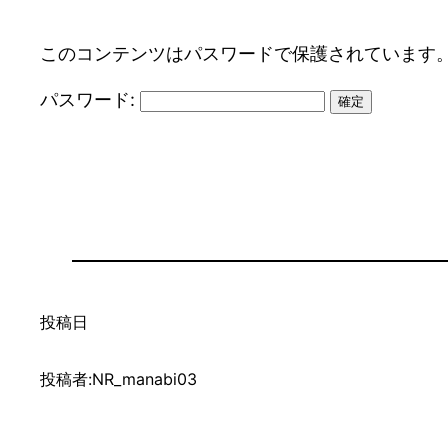
このコンテンツはパスワードで保護されています
パスワード:
投稿日
投稿者:
NR_manabi03