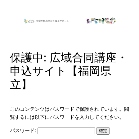
内
容
を
ス
キ
ッ
保護中: 広域合同講座・
プ
申込サイト【福岡県
立】
このコンテンツはパスワードで保護されています。閲
覧するには以下にパスワードを入力してください。
パスワード: