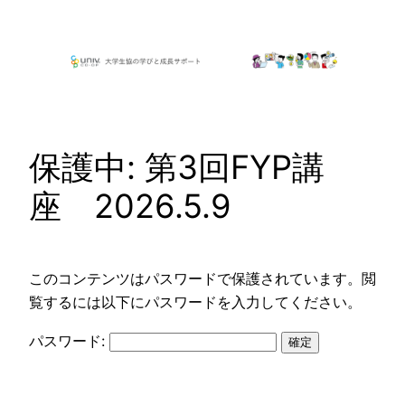
内
容
を
ス
キ
ッ
保護中: 第3回FYP講
プ
座 2026.5.9
このコンテンツはパスワードで保護されています。閲
覧するには以下にパスワードを入力してください。
パスワード: