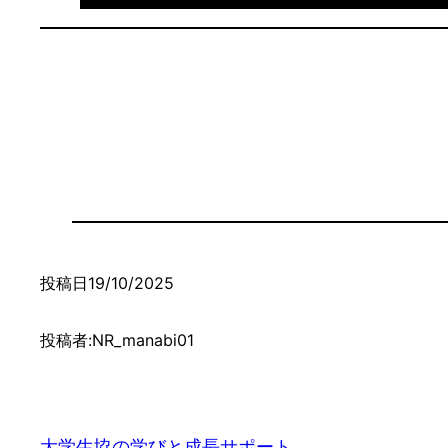
投稿日
19/10/2025
投稿者:
NR_manabi01
大学生協の学びと成長サポート