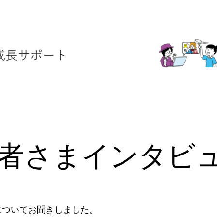
護者さまインタビ
についてお聞きしました。