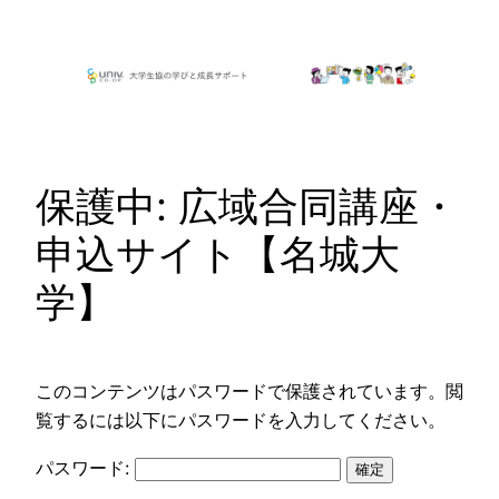
内
容
を
ス
キ
ッ
保護中: 広域合同講座・
プ
申込サイト【名城大
学】
このコンテンツはパスワードで保護されています。閲
覧するには以下にパスワードを入力してください。
パスワード: