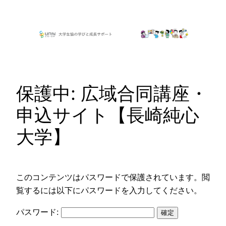
内
容
を
ス
キ
ッ
保護中: 広域合同講座・
プ
申込サイト【長崎純心
大学】
このコンテンツはパスワードで保護されています。閲
覧するには以下にパスワードを入力してください。
パスワード: