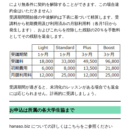
により無条件に契約を解除することができます。この場合違
約金はいただきません）
受講期間開始後の中途解約は下表に基づいて精算します。受
講料から初期費用及び利用済みの月額利用料（各月1日から
発生します）、およびこれらを控除した残額の20％を手数料
としてその残額を返金します。
受講期間が過ぎると、未消化のレッスンがある場合でも返金
には応じられません。計画的に受講しましょう。
お申込は所属の各大学生協まで
hanaso.biz についての詳しくはこちらをご参照ください