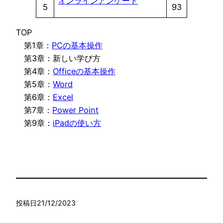
オンラインアンケート
5
93
TOP
第1章：
PCの基本操作
第3章：新しい学び方
第4章：
Officeの基本操作
第5章：
Word
第6章：
Excel
第7章：
Power Point
第9章：
iPadの使い方
投稿日
21/12/2023