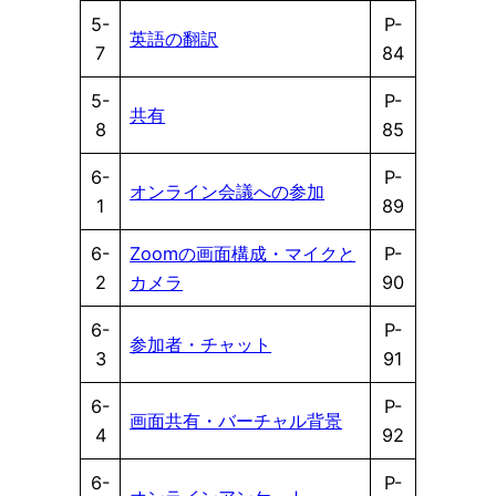
5-
P-
英語の翻訳
7
84
5-
P-
共有
8
85
6-
P-
オンライン会議への参加
1
89
6-
Zoomの画面構成・マイクと
P-
2
カメラ
90
6-
P-
参加者・チャット
3
91
6-
P-
画面共有・バーチャル背景
4
92
6-
P-