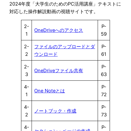
2024年度「大学生のためのPC活用講座」テキストに
対応した操作解説動画の視聴サイトです。
2-
P-
OneDriveへのアクセス
1
59
2-
ファイルのアップロードとダ
P-
2
ウンロード
61
2-
P-
OneDriveファイル共有
3
63
4-
P-
One Noteとは
1
72
4-
P-
ノートブック・作成
2
73
4-
P-
セクション・ページの作成