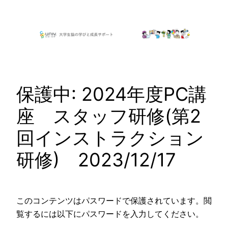
内
容
を
ス
キ
ッ
保護中: 2024年度PC講
プ
座 スタッフ研修(第2
回インストラクション
研修) 2023/12/17
このコンテンツはパスワードで保護されています。閲
覧するには以下にパスワードを入力してください。