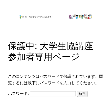
内
容
を
ス
キ
ッ
保護中: 大学生協講座
プ
参加者専用ページ
このコンテンツはパスワードで保護されています。閲
覧するには以下にパスワードを入力してください。
パスワード: