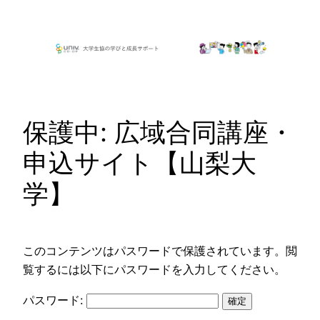
内
容
を
ス
キ
ッ
保護中: 広域合同講座・
プ
申込サイト【山梨大
学】
このコンテンツはパスワードで保護されています。閲
覧するには以下にパスワードを入力してください。
パスワード: