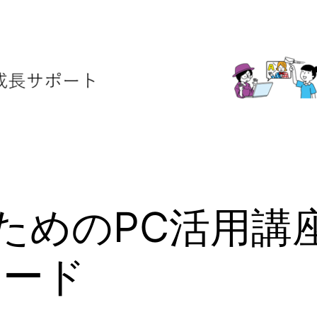
生のためのPC活用
ロード