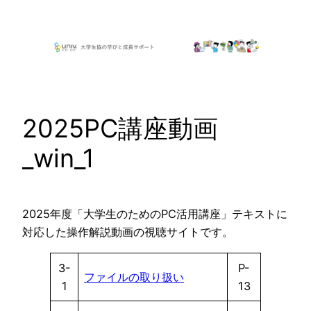
内
容
を
ス
キ
ッ
2025PC講座動画
プ
_win_1
2025年度「大学生のためのPC活用講座」テキストに
対応した操作解説動画の視聴サイトです。
3-
P-
ファイルの取り扱い
1
13