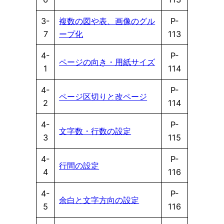
3-
複数の図や表、画像のグル
P-
7
ープ化
113
4-
P-
ページの向き・用紙サイズ
1
114
4-
P-
ページ区切りと改ページ
2
114
4-
P-
文字数・行数の設定
3
115
4-
P-
行間の設定
4
116
4-
P-
余白と文字方向の設定
5
116