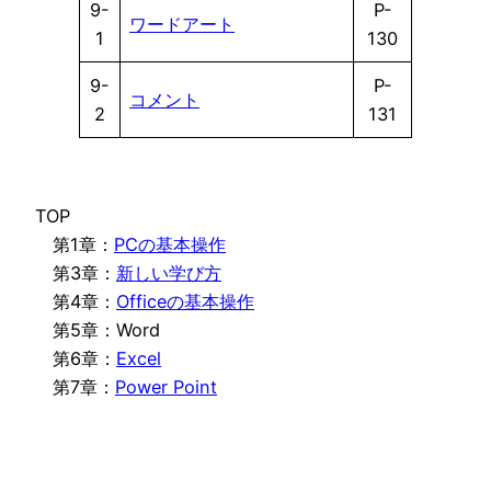
9-
P-
ワードアート
1
130
9-
P-
コメント
2
131
TOP
第1章：
PCの基本操作
第3章：
新しい学び方
第4章：
Officeの基本操作
第5章：Word
第6章：
Excel
第7章：
Power Point